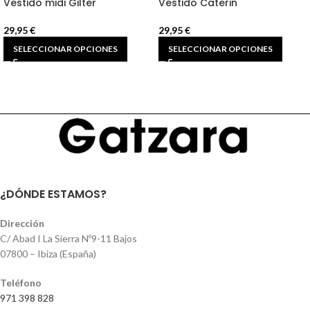
Vestido midi Gilter
Vestido Caterin
29,95
€
29,95
€
SELECCIONAR OPCIONES
SELECCIONAR OPCIONES
¿DÓNDE ESTAMOS?
Dirección
C/ Abad I La Sierra Nº9-11 Bajos
07800 – Ibiza (España)
Teléfono
971 398 828