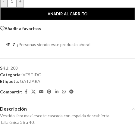
-
+
AÑADIR AL CARRITO
Añadir a favoritos
7
¡Personas viendo este producto ahora!
SKU:
208
Categoría:
VESTIDO
Etiqueta:
GATZARA
Compartir:
Descripción
Vestido licra maxi escote cascada con espalda descubierta.
Talla única 36 a 40.