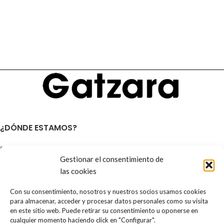
¿DÓNDE ESTAMOS?
Dirección
Gestionar el consentimiento de
C/ Abad I La Sierra Nº9-11 Bajos
07800 – Ibiza (España)
las cookies
Teléfono
Con su consentimiento, nosotros y nuestros socios usamos cookies
para almacenar, acceder y procesar datos personales como su visita
971 398 828
en este sitio web. Puede retirar su consentimiento u oponerse en
cualquier momento haciendo click en "Configurar".
Email