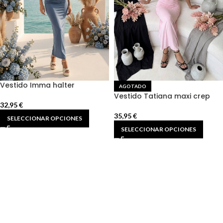
Vestido Imma halter
AGOTADO
cascada
Vestido Tatiana maxi crep
32,95
€
35,95
€
SELECCIONAR OPCIONES
SELECCIONAR OPCIONES