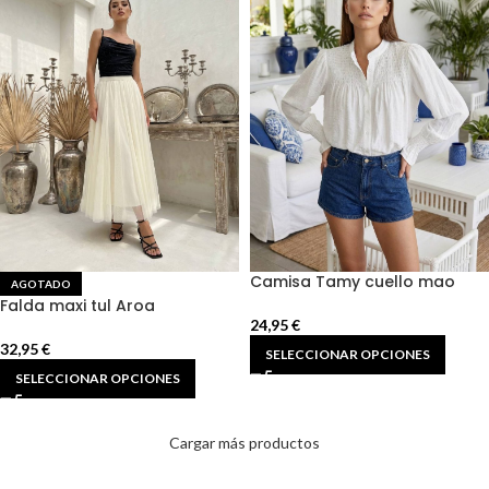
Camisa Tamy cuello mao
AGOTADO
Falda maxi tul Aroa
24,95
€
32,95
€
SELECCIONAR OPCIONES
SELECCIONAR OPCIONES
Cargar más productos