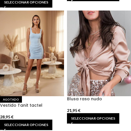
SELECCIONAR OPCIONES
Blusa raso nudo
AGOTADO
Vestido Tanit tactel
21,95
€
28,95
€
SELECCIONAR OPCIONES
SELECCIONAR OPCIONES