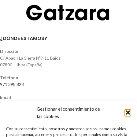
¿DÓNDE ESTAMOS?
Dirección
C/ Abad I La Sierra Nº9-11 Bajos
07800 – Ibiza (España)
Teléfono
971 398 828
Email
info@gatzaraibiza.com
Gestionar el consentimiento de
NOSOTROS
las cookies
Con su consentimiento, nosotros y nuestros socios usamos cookies
Nosotros
para almacenar, acceder y procesar datos personales como su visita
Contacto