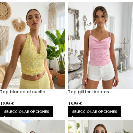
Top blonda al cuello
Top giltter tirantes
19,95
€
15,95
€
SELECCIONAR OPCIONES
SELECCIONAR OPCIONES