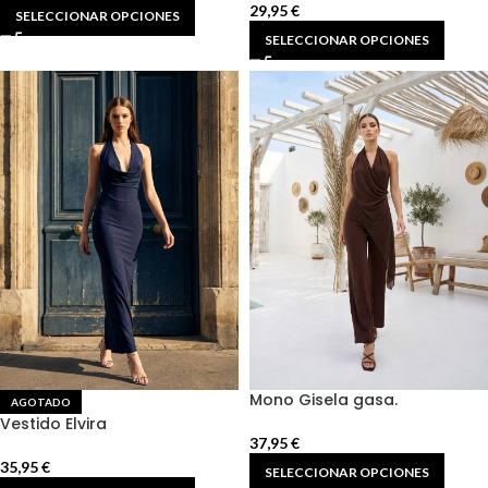
29,95
€
SELECCIONAR OPCIONES
SELECCIONAR OPCIONES
Mono Gisela gasa.
AGOTADO
Vestido Elvira
37,95
€
35,95
€
SELECCIONAR OPCIONES