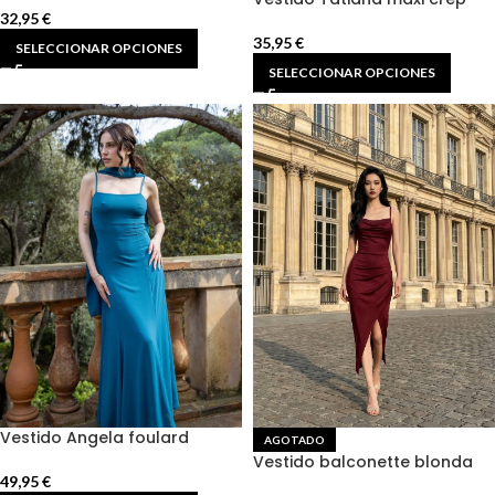
32,95
€
35,95
€
SELECCIONAR OPCIONES
SELECCIONAR OPCIONES
Vestido Angela foulard
AGOTADO
Vestido balconette blonda
49,95
€