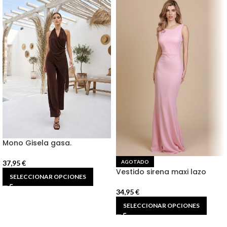
Mono Gisela gasa.
AGOTADO
37,95
€
Vestido sirena maxi lazo
SELECCIONAR OPCIONES
34,95
€
SELECCIONAR OPCIONES