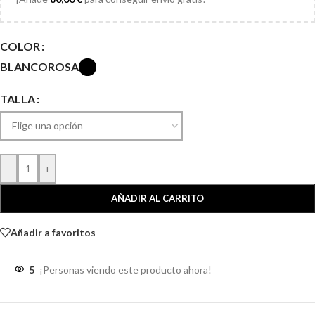
COLOR
BLANCO
ROSA
TALLA
-
+
AÑADIR AL CARRITO
Añadir a favoritos
5
¡Personas viendo este producto ahora!