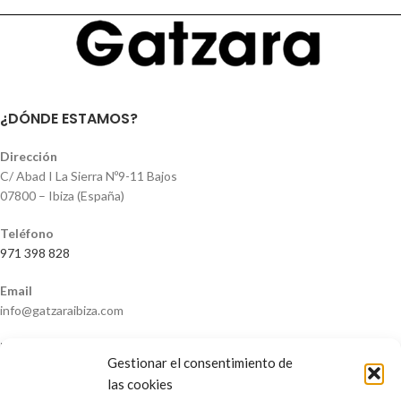
¿DÓNDE ESTAMOS?
Dirección
C/ Abad I La Sierra Nº9-11 Bajos
07800 – Ibiza (España)
Teléfono
971 398 828
Email
info@gatzaraibiza.com
NOSOTROS
Gestionar el consentimiento de
las cookies
Nosotros